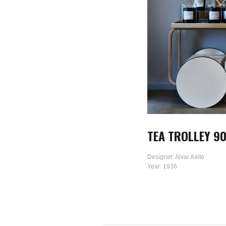
TEA TROLLEY 90
Designer: Alvar Aalto
Year: 1936