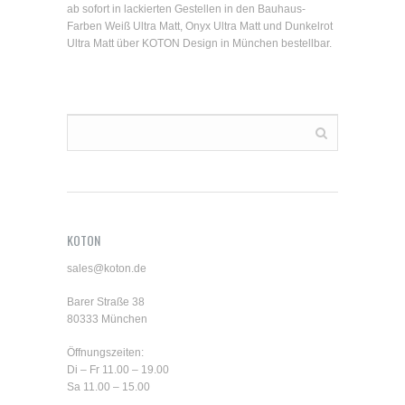
ab sofort in lackierten Gestellen in den Bauhaus-
Farben Weiß Ultra Matt, Onyx Ultra Matt und Dunkelrot
Ultra Matt über KOTON Design in München bestellbar.
KOTON
sales@koton.de
Barer Straße 38
80333 München
Öffnungszeiten:
Di – Fr 11.00 – 19.00
Sa 11.00 – 15.00