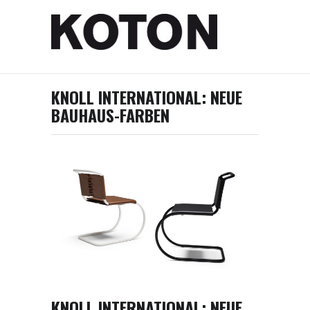
KNOLL INTERNATIONAL: NEUE
BAUHAUS-FARBEN
KNOLL INTERNATIONAL: NEUE