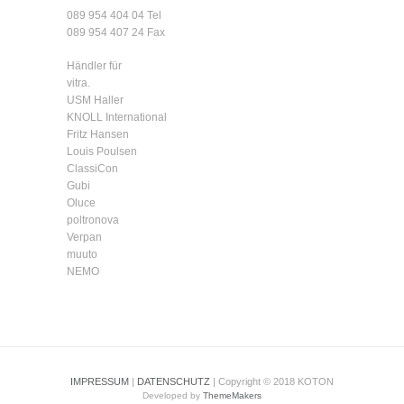
089 954 404 04
Tel
089 954 407 24 Fax
Händler für
vitra.
USM Haller
KNOLL International
Fritz Hansen
Louis Poulsen
ClassiCon
Gubi
Oluce
poltronova
Verpan
muuto
NEMO
IMPRESSUM
|
DATENSCHUTZ
| Copyright © 2018 KOTON
Developed by
ThemeMakers