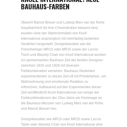
BAUHAUS-FARBEN
Obwohl Marcel Breuer und Ludwig Mies van der Rohe
hauptsächlich für ihre Chromstruktur bekannt sind,
wurden viele der Stahlrohrmöbel von Knoll
International ursprünglich mit mehrfarbig lackierten
Gestellen hergestellt. Designklassiker wie die
Freischwinger MR10 oder MR20 sowie der Laccio
Tisch und Wassily Chair von Knoll International wurden
zur gemeinsamen Bauhaus-Zeit der beiden Designer
zwischen 1925 und 1928 mit diversen
Farbkombination versehen. Bauhaus-Studenten
experimentierten zu dieser Zeit oft mit Primärfarben, um
Wahrnehmung und emotionale Reaktion zu
erforschen. Aufbauend auf den Experimenten dieser
Zeit veröffentlicht Knoll International nun einige der
Farbkombinationen der 20er-Jahre als Hommage an
die Bauhaus-Wurzeln von Ludwig Mies van der Rohe
und Marcel Breuer neu.
Designklassiker wie MR10 oder MR20 sowie Laccio
Table oder Wassily Chair von Knoll International sind