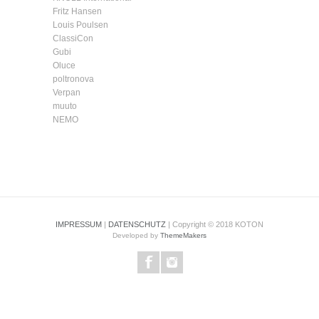
Fritz Hansen
Louis Poulsen
ClassiCon
Gubi
Oluce
poltronova
Verpan
muuto
NEMO
IMPRESSUM
|
DATENSCHUTZ
| Copyright © 2018 KOTON
Developed by
ThemeMakers