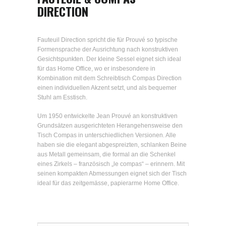
DIRECTION
Fauteuil Direction spricht die für Prouvé so typische
Formensprache der Ausrichtung nach konstruktiven
Gesichtspunkten. Der kleine Sessel eignet sich ideal
für das Home Office, wo er insbesondere in
Kombination mit dem Schreibtisch Compas Direction
einen individuellen Akzent setzt, und als bequemer
Stuhl am Esstisch.
Um 1950 entwickelte Jean Prouvé an konstruktiven
Grundsätzen ausgerichteten Herangehensweise den
Tisch Compas in unterschiedlichen Versionen. Alle
haben sie die elegant abgespreizten, schlanken Beine
aus Metall gemeinsam, die formal an die Schenkel
eines Zirkels – französisch „le compas“ – erinnern. Mit
seinen kompakten Abmessungen eignet sich der Tisch
ideal für das zeitgemässe, papierarme Home Office.