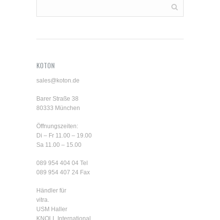
KOTON
sales@koton.de
Barer Straße 38
80333 München
Öffnungszeiten:
Di – Fr 11.00 – 19.00
Sa 11.00 – 15.00
089 954 404 04
Tel
089 954 407 24 Fax
Händler für
vitra.
USM Haller
KNOLL International