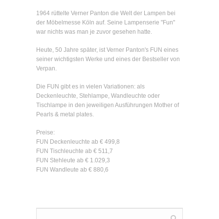
1964 rüttelte Verner Panton die Welt der Lampen bei
der Möbelmesse Köln auf. Seine Lampenserie "Fun"
war nichts was man je zuvor gesehen hatte.
Heute, 50 Jahre später, ist Verner Panton's FUN eines
seiner wichtigsten Werke und eines der Bestseller von
Verpan.
Die FUN gibt es in vielen Variationen: als
Deckenleuchte, Stehlampe, Wandleuchte oder
Tischlampe in den jeweiligen Ausführungen Mother of
Pearls & metal plates.
Preise:
FUN Deckenleuchte ab € 499,8
FUN Tischleuchte ab € 511,7
FUN Stehleute ab € 1.029,3
FUN Wandleute ab € 880,6