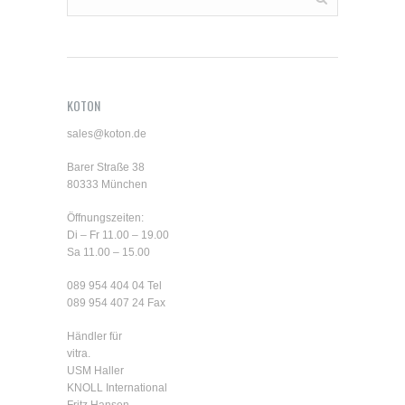
KOTON
sales@koton.de
Barer Straße 38
80333 München
Öffnungszeiten:
Di – Fr 11.00 – 19.00
Sa 11.00 – 15.00
089 954 404 04
Tel
089 954 407 24 Fax
Händler für
vitra.
USM Haller
KNOLL International